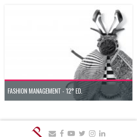
FASHION MANAGEMENT - 12° ED.
Il Master Executive modulare, dal taglio pratico e operativo,