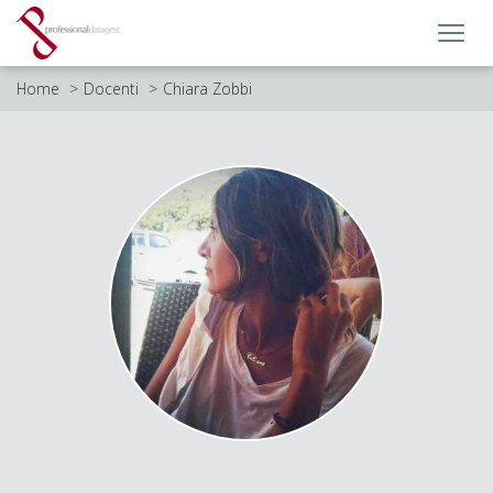
Toggl
navig
Home
Docenti
Chiara Zobbi