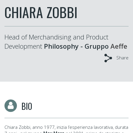
CHIARA ZOBBI
Head of Merchandising and Product
Development
Philosophy - Gruppo
Aeffe
Share
BIO
Chiara Zobbi, anno 1977, inizia l’esperienza lavorativa, durata