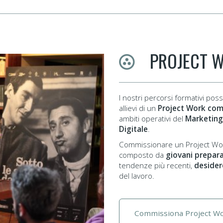
PROJECT 
I nostri percorsi formativi po
allievi di un
Project Work com
ambiti operativi del
Marketing
Digitale
.
Commissionare un Project Work
composto da
giovani prepara
tendenze più recenti,
desider
del lavoro.
Commissiona Project W