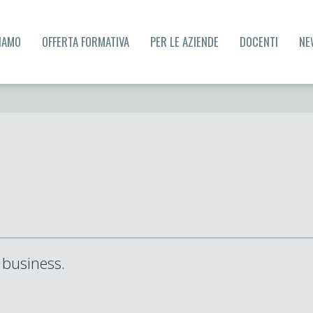
SIAMO
OFFERTA FORMATIVA
PER LE AZIENDE
DOCENTI
NE
 business.