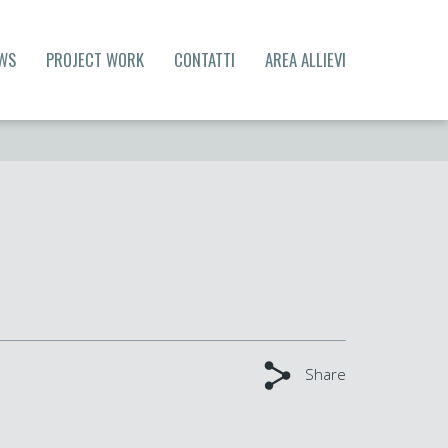
WS
PROJECT WORK
CONTATTI
AREA ALLIEVI
Share