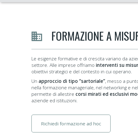
FORMAZIONE A MISUR
Le esigenze formative e di crescita variano da azi
settore. Alle imprese offriamo
interventi su misu
obiettivi strategici e del contesto in cui operano.
Un
approccio di tipo “sartoriale”
, messo a punto 
nella formazione manageriale, nel networking e nel 
permette di allestire
corsi mirati ed esclusivi mod
aziende ed istituzioni.
Richiedi formazione ad hoc