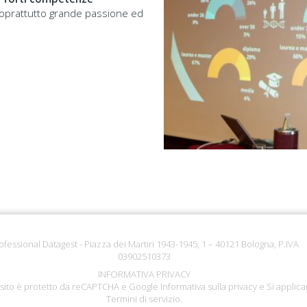
 soprattutto grande passione ed
ofessional Datagest - Piazza dei Martiri 1943-1945, 1 – 40121 Bologna, P.IVA
03902510373
INFORMATIVA PRIVACY
sito è protetto da reCAPTCHA e Google
Informativa sulla privacy
e Si applica
Termini di servizio
.