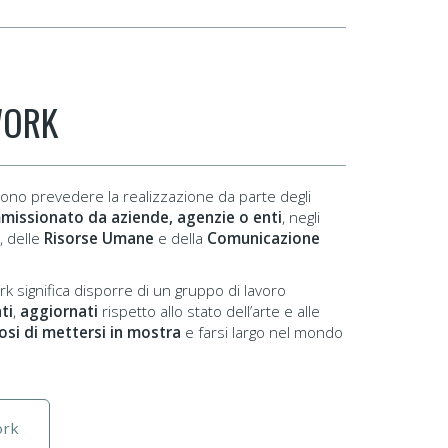
WORK
ssono prevedere la realizzazione da parte degli
missionato da aziende, agenzie o enti
, negli
, delle
Risorse Umane
e della
Comunicazione
 significa disporre di un gruppo di lavoro
ti
,
aggiornati
rispetto allo stato dell’arte e alle
osi di mettersi in mostra
e farsi largo nel mondo
ork