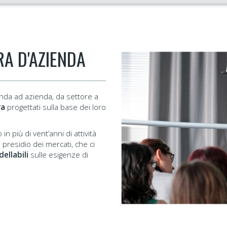
A D'AZIENDA
enda ad azienda, da settore a
ra
progettati sulla base dei loro
in più di vent’anni di attività
presidio dei mercati, che ci
ellabili
sulle esigenze di