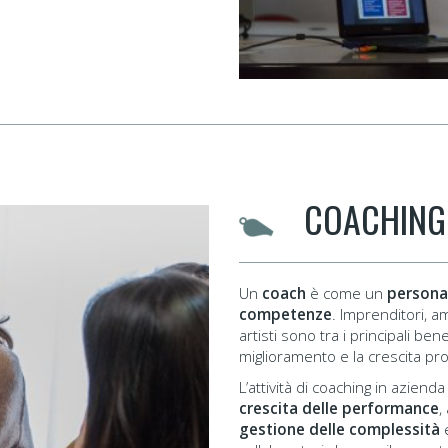
COACHING
Un
coach
è come un
personal
competenze
. Imprenditori, am
artisti sono tra i principali be
miglioramento e la crescita pr
L’attività di coaching in azienda
crescita delle performance
,
gestione delle complessità
e