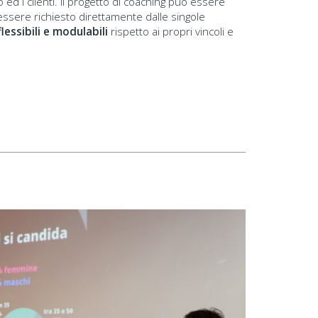
 ed i clienti. Il progetto di coaching può essere
ssere richiesto direttamente dalle singole
flessibili e modulabili
rispetto ai propri vincoli e