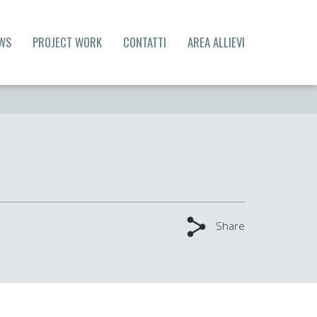
WS
PROJECT WORK
CONTATTI
AREA ALLIEVI
Share