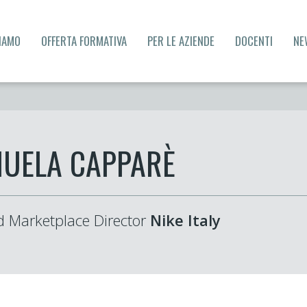
SIAMO
OFFERTA FORMATIVA
PER LE AZIENDE
DOCENTI
NE
UELA CAPPARÈ
d Marketplace Director
Nike Italy