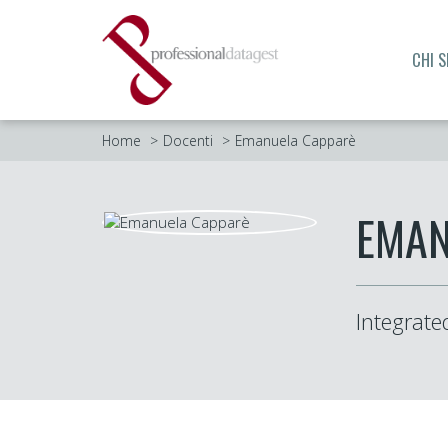
CHI 
Home
Docenti
Emanuela Capparè
EMAN
Integrate