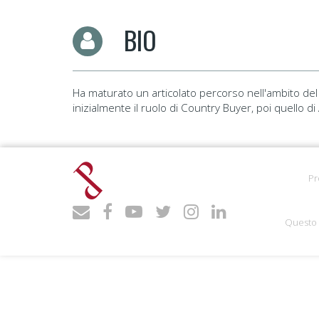
BIO
Ha maturato un articolato percorso nell'ambito del
inizialmente il ruolo di Country Buyer, poi quello d
Pr
Questo 