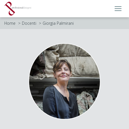
Toggl
navig
Home
Docenti
Giorgia Palmirani