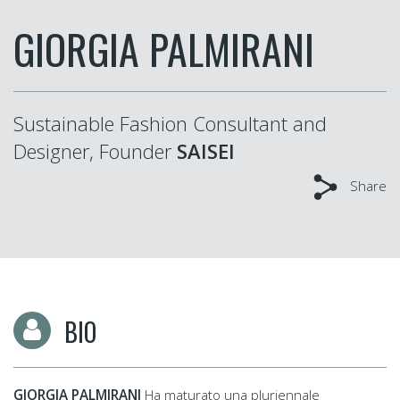
GIORGIA PALMIRANI
Sustainable Fashion Consultant and
Designer, Founder
SAISEI
Share
BIO
GIORGIA PALMIRANI
Ha maturato una pluriennale