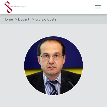
Toggl
navig
Home
Docenti
Giorgio Costa