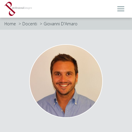
Toggl
navig
Home
Docenti
Giovanni D'Amaro