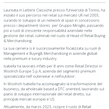
Laureata in Lettere Classiche presso l’Università di Torino, ha
iniziato il suo percorso nel retail sul mercato UK nel 2003,
curando lo sviluppo di un network di spazi in concessions
presso i department stores per Gruppo Miroglio, passando
poi a ruoli di crescente responsabilità aziendale nella
gestione del retail, culminati nel ruolo di Head of Retail Buying
& Merchandising.
La sua carriera si è successivamente focalizzata su ruoli di
Management e Buying& Merchandising in aziende globali
nella premium e luxury industry.
Isabella ha lavorato infatti per 8 anni come Retail Director in
Woolrich Europe S.p.A, azienda del segmento premium
specializzata nell’ outerwear e nell’outdoor.
In Woolrich Isabella ha accompagnato la trasformazione del
business, da wholesale based a DTC oriented, lavorando sul
piano di sviluppo internazionale del retail diretto, sui
principali mercati europei e US.
Attualmente, da marzo 2023, ricopre il ruolo di
Retail