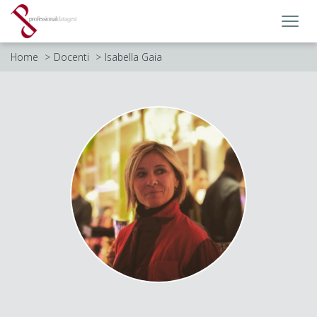
Toggl
navig
Home
Docenti
Isabella Gaia