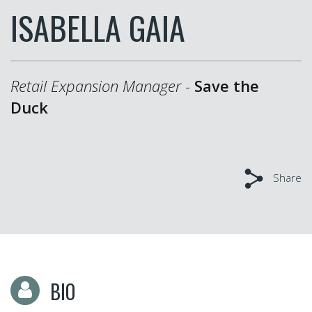
ISABELLA GAIA
Retail Expansion Manager
-
Save the
Duck
Share
BIO