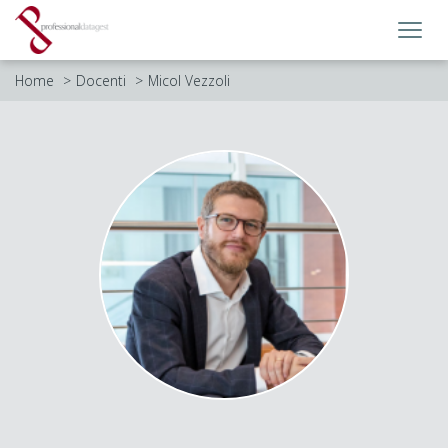
Toggl
navig
Home
Docenti
Micol Vezzoli