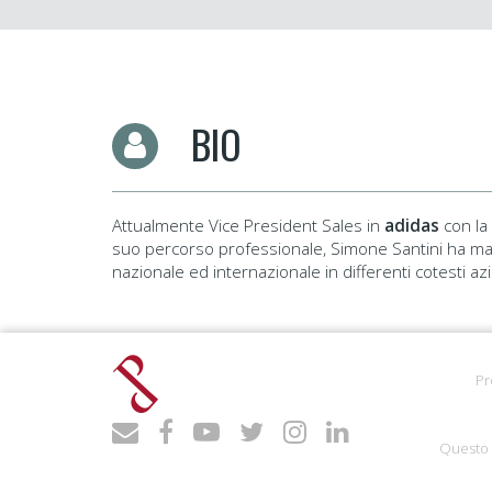
BIO
Attualmente Vice President Sales in
adidas
con la
suo percorso professionale, Simone Santini ha m
nazionale ed internazionale in differenti cotesti a
Pr
Questo 