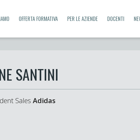
SIAMO
OFFERTA FORMATIVA
PER LE AZIENDE
DOCENTI
NE
NE SANTINI
ident Sales
Adidas