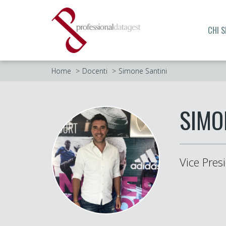
CHI 
Home
Docenti
Simone Santini
SIMO
Vice Pres