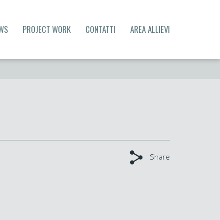
WS
PROJECT WORK
CONTATTI
AREA ALLIEVI
Share