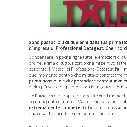
Sono passati più di due anni dalla tua prima l
d’Impresa di Professional Datagest. Che ricordi
Condensare in poche righe tutte le emozioni di qu
ordine. Prima di tutto, ricordo che mi sentivo estr
percorso. Il Master di Professional Datagest
fu il
quel momento sentivo che mi stavo concretamente
prima possibile e di apprendere tante nuove c
molto più vasto di quanto allora immaginassi: quel
Dell’inizio vero e proprio ricordo ancora il momen
accompagnato durante il Master. Sin da subito ebbi
estremamente competenti
. Dei veri professioni
qualcosa di concreto e non semplici nozioni.