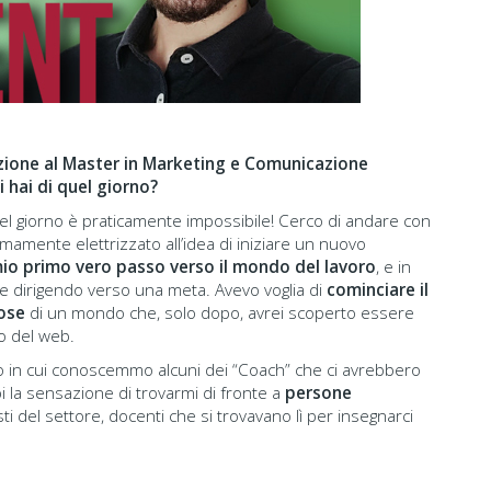
ezione al Master in Marketing e Comunicazione
 hai di quel giorno?
el giorno è praticamente impossibile! Cerco di andare con
emamente elettrizzato all’idea di iniziare un nuovo
 mio primo vero passo verso il mondo del lavoro
, e in
 dirigendo verso una meta. Avevo voglia di
cominciare il
ose
di un mondo che, solo dopo, avrei scoperto essere
lo del web.
to in cui conoscemmo alcuni dei “Coach” che ci avrebbero
 la sensazione di trovarmi di fronte a
persone
sti del settore, docenti che si trovavano lì per insegnarci