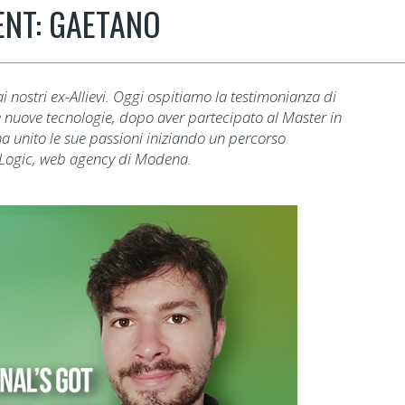
ENT: GAETANO
 nostri ex-Allievi. Oggi ospitiamo la testimonianza di
e nuove tecnologie, dopo aver partecipato al Master in
unito le sue passioni iniziando un percorso
wLogic, web agency di Modena.