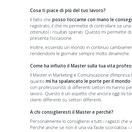
Cosa ti piace di più del tuo lavoro?
Il fatto che
posso toccarne con mano le conseg
registrato, il che mi permette di controllare se 
ottenuto) i risultati sperati. Questo mi permette di
presenta l’occasione.
Inoltre, essendo un mondo in continuo cambiame
rendendomi le giornate sempre molto dinamiche.
Come ha influito il Master sulla tua vita profes
Il Master in Marketing e Comunicazione d’Impresa h
quanto
mi ha spalancato le porte per il mondo
con professionisti di differenti settori mi hanno 
lavoro. Questo è un aspetto che ancora oggi mi to
clienti differenti su settori differenti.
A chi consiglieresti il Master e perché?
Personalmente lo consiglierei a tutti i ragazzi che 
Perché anche se non è una via facile scorciatoia –