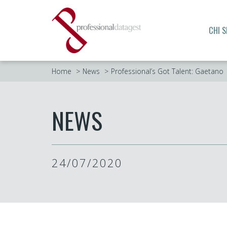
CHI 
Home
News
Professional’s Got Talent: Gaetano
NEWS
24/07/2020