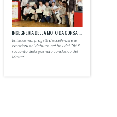
INGEGNERIA DELLA MOTO DA CORSA: LA 14ª EDIZIONE TAGLIA IL TRAGUARDO.
Entusiasmo, progetti d'eccellenza e le
emozioni del debutto nei box del CIV: il
racconto della giornata conclusiva del
Master.