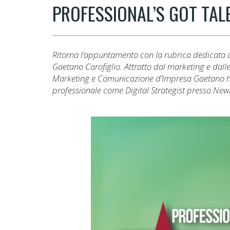
PROFESSIONAL’S GOT TAL
Ritorna l’appuntamento con la rubrica dedicata ai
Gaetano Carofiglio. Attratto dal marketing e dall
Marketing e Comunicazione d’Impresa Gaetano ha 
professionale come Digital Strategist presso Ne