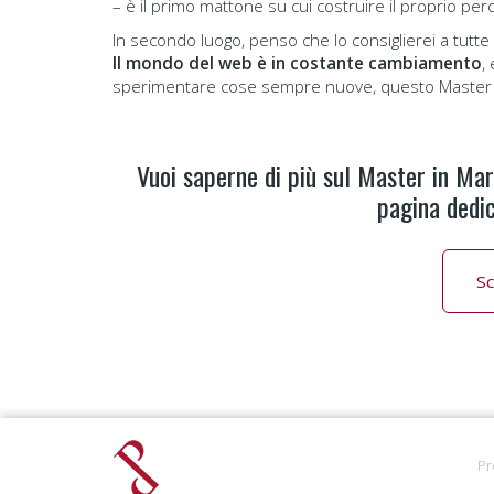
– è il primo mattone su cui costruire il proprio pe
In secondo luogo, penso che lo consiglierei a tutt
Il mondo del web è in costante cambiamento
,
sperimentare cose sempre nuove, questo Master f
Vuoi saperne di più sul Master in Ma
pagina dedic
Sc
Pr