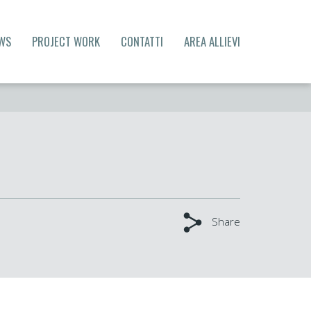
WS
PROJECT WORK
CONTATTI
AREA ALLIEVI
Share