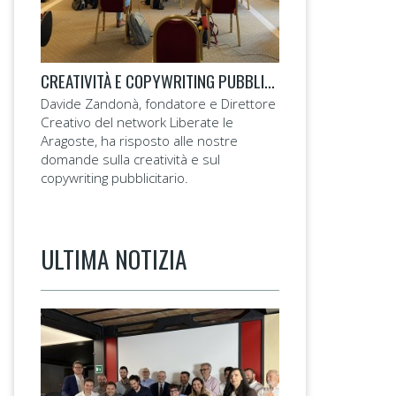
CREATIVITÀ E COPYWRITING PUBBLICITARIO: INTERVISTA A DAVIDE ZANDONÀ
Davide Zandonà, fondatore e Direttore
Creativo del network Liberate le
Aragoste, ha risposto alle nostre
domande sulla creatività e sul
copywriting pubblicitario.
ULTIMA NOTIZIA