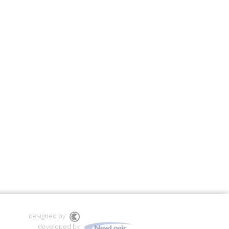
designed by
developed by