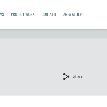
WS
PROJECT WORK
CONTATTI
AREA ALLIEVI
Share