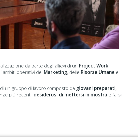
lizzazione da parte degli allievi di un
Project Work
li ambiti operativi del
Marketing
, delle
Risorse Umane
e
 di un gruppo di lavoro composto da
giovani preparati
,
enze più recenti,
desiderosi di mettersi in mostra
e farsi