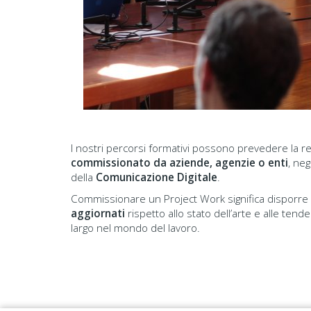
I nostri percorsi formativi possono prevedere la rea
commissionato da aziende, agenzie o enti
, neg
della
Comunicazione Digitale
.
Commissionare un Project Work significa disporre
aggiornati
rispetto allo stato dell’arte e alle tend
largo nel mondo del lavoro.