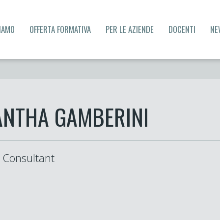
SIAMO
OFFERTA FORMATIVA
PER LE AZIENDE
DOCENTI
NE
NTHA GAMBERINI
 Consultant