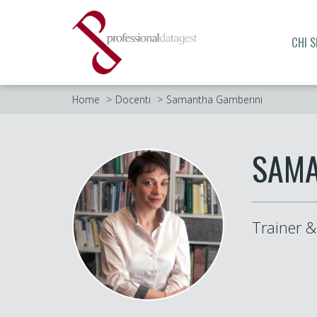
CHI 
Home
Docenti
Samantha Gamberini
SAMA
Trainer &