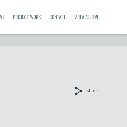
WS
PROJECT WORK
CONTATTI
AREA ALLIEVI
Share