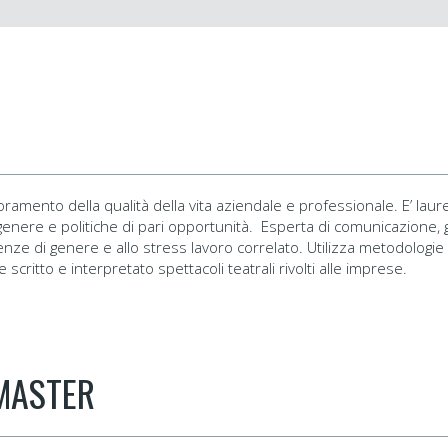
ramento della qualità della vita aziendale e professionale. E’ laur
enere e politiche di pari opportunità. Esperta di comunicazione, g
enze di genere e allo stress lavoro correlato. Utilizza metodologie
 scritto e interpretato spettacoli teatrali rivolti alle imprese.
 MASTER