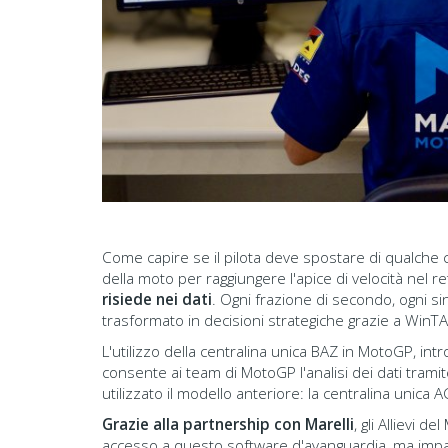
Come capire se il pilota deve spostare di qualche 
della moto per raggiungere l'apice di velocità nel 
risiede nei dati
. Ogni frazione di secondo, ogni s
trasformato in decisioni strategiche grazie a WinTA
L'utilizzo della centralina unica BAZ in MotoGP, in
consente ai team di MotoGP l'analisi dei dati tram
utilizzato il modello anteriore: la centralina unica 
Grazie alla partnership con Marelli
, gli Allievi 
accesso a questo software d'avanguardia, ma impar