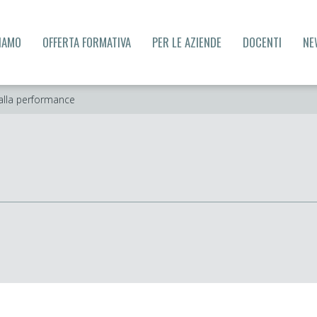
SIAMO
OFFERTA FORMATIVA
PER LE AZIENDE
DOCENTI
NE
alla performance