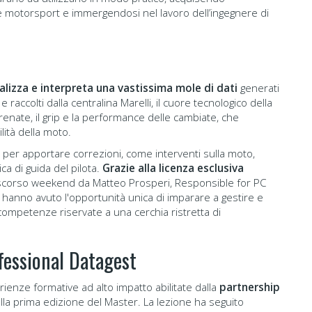
 motorsport e immergendosi nel lavoro dell’ingegnere di
alizza e interpreta una vastissima mole di dati
generati
 raccolti dalla centralina Marelli, il cuore tecnologico della
frenate, il grip e la performance delle cambiate, che
lità della moto.
ox per apportare correzioni, come interventi sulla moto,
ca di guida del pilota.
Grazie alla licenza esclusiva
lo scorso weekend da Matteo Prosperi, Responsible for PC
er hanno avuto l'opportunità unica di imparare a gestire e
competenze riservate a una cerchia ristretta di
ofessional Datagest
ienze formative ad alto impatto abilitate dalla
partnership
dalla prima edizione del Master. La lezione ha seguito