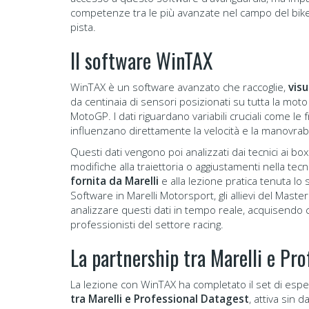
competenze tra le più avanzate nel campo del bike
pista.
Il software WinTAX
WinTAX è un software avanzato che raccoglie,
visu
da centinaia di sensori posizionati su tutta la moto e
MotoGP. I dati riguardano variabili cruciali come le 
influenzano direttamente la velocità e la manovrabi
Questi dati vengono poi analizzati dai tecnici ai b
modifiche alla traiettoria o aggiustamenti nella tecni
fornita da Marelli
e alla lezione pratica tenuta 
Software in Marelli Motorsport, gli allievi del Mast
analizzare questi dati in tempo reale, acquisendo 
professionisti del settore racing.
La partnership tra Marelli e Pr
La lezione con WinTAX ha completato il set di esper
tra Marelli e Professional Datagest
, attiva sin 