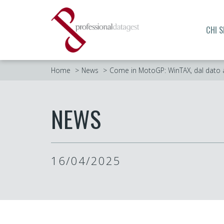
CHI 
Home
News
Come in MotoGP: WinTAX, dal dato 
NEWS
16/04/2025