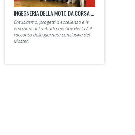
INGEGNERIA DELLA MOTO DA CORSA: LA 14ª EDIZIONE TAGLIA IL TRAGUARDO.
Entusiasmo, progetti d'eccellenza e le
emozioni del debutto nei box del CIV: il
racconto della giornata conclusiva del
Master.