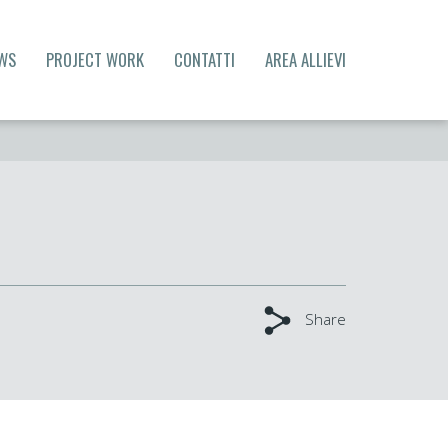
WS
PROJECT WORK
CONTATTI
AREA ALLIEVI
Share