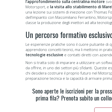
l’approfondimento sulla centralina motore
svol
Motorsport, e
la visita allo stabilimento di Mare
una lezione sui sistemi di iniezione con Thomas F
dell'impianto con Massimiliano Ferrantino, Motors
classe la produzione degli iniettori ad alta tecnolog
Un percorso formativo esclusiv
Le esperienze pratiche sono il cuore pulsante di qu
apprendono concetti teorici, ma li mettono in prati
tecnologie esclusive
e contatti diretti con aziend
Non si tratta solo di imparare a utilizzare un softwa
da offrire, in uno dei settori più sfidanti. Queste
chi desidera costruire il proprio futuro nel Motors
preparazione tecnica e la capacità di arrivare prima 
Sono aperte le iscrizioni per la pros
prima fila? Prenota subito un collo