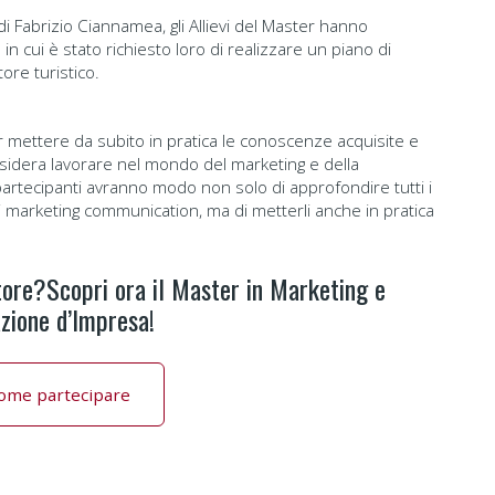
 di Fabrizio Ciannamea, gli Allievi del Master hanno
in cui è stato richiesto loro di realizzare un piano di
tore turistico.
 mettere da subito in pratica le conoscenze acquisite e
sidera lavorare nel mondo del marketing e della
artecipanti avranno modo non solo di approfondire tutti i
i marketing communication, ma di metterli anche in pratica
tore?Scopri ora il Master in Marketing e
zione d’Impresa!
come partecipare