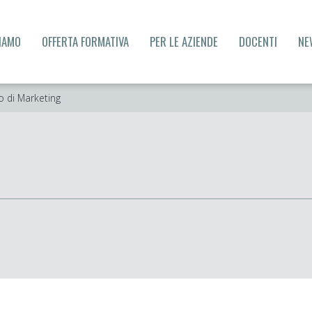
SIAMO
OFFERTA FORMATIVA
PER LE AZIENDE
DOCENTI
NE
o di Marketing