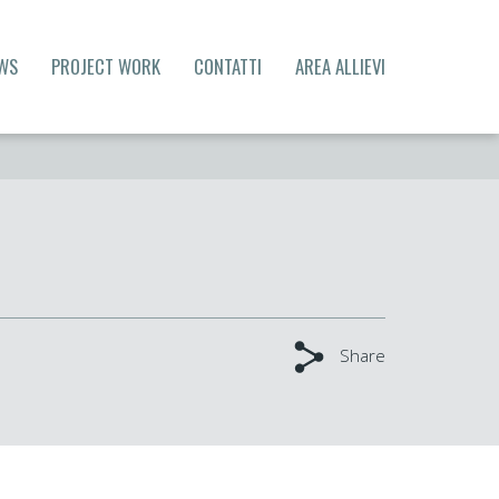
WS
PROJECT WORK
CONTATTI
AREA ALLIEVI
Share