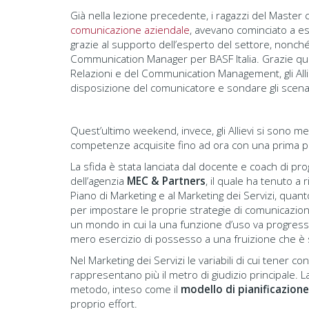
Già nella lezione precedente, i ragazzi del Master
comunicazione aziendale
, avevano cominciato a es
grazie al supporto dell’esperto del settore, nonché 
Communication Manager per BASF Italia. Grazie qui
Relazioni e del Communication Management, gli Alli
disposizione del comunicatore e sondare gli scenar
Quest’ultimo weekend, invece, gli Allievi si sono me
competenze acquisite fino ad ora con una prima pr
La sfida è stata lanciata dal docente e coach di pr
dell’agenzia
MEC & Partners
, il quale ha tenuto a 
Piano di Marketing e al Marketing dei Servizi, qu
per impostare le proprie strategie di comunicazion
un mondo in cui la una funzione d’uso va progressiv
mero esercizio di possesso a una fruizione che è
Nel Marketing dei Servizi le variabili di cui tener co
rappresentano più il metro di giudizio principale. La
metodo, inteso come il
modello di pianificazione
proprio effort.