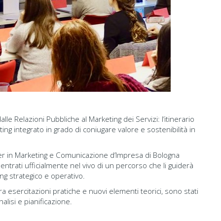
le Relazioni Pubbliche al Marketing dei Servizi: l’itinerario
ng integrato in grado di coniugare valore e sostenibilità in
ter in Marketing e Comunicazione d’Impresa di Bologna
trati ufficialmente nel vivo di un percorso che li guiderà
g strategico e operativo.
ra esercitazioni pratiche e nuovi elementi teorici, sono stati
lisi e pianificazione.