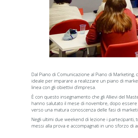
Dal Piano di Comunicazione al Piano di Marketing, dal
ideale per imparare a realizzare un piano di marketi
linea con gli obiettivi d’impresa.
È con questo insegnamento che gli Allievi del Mas
hanno salutato il mese di novembre, dopo essere en
verso una matura conoscenza delle fasi di marketin
Negli ultimi due weekend di lezione i partecipanti, t
messi alla prova e accompagnati in uno sforzo di ana