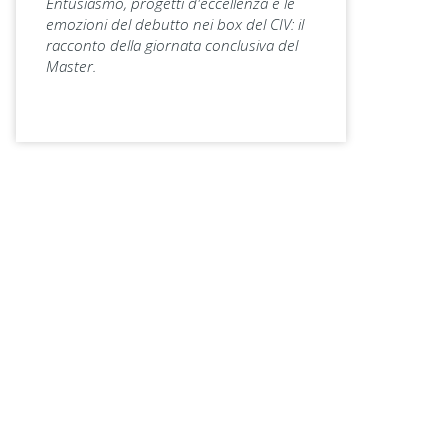
Entusiasmo, progetti d'eccellenza e le
emozioni del debutto nei box del CIV: il
racconto della giornata conclusiva del
Master.