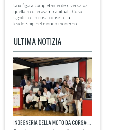
Una figura completamente diversa da
quella a cui eravamo abituati. Cosa
significa e in cosa consiste la
leadership nel mondo moderno
ULTIMA NOTIZIA
INGEGNERIA DELLA MOTO DA CORSA: LA 14ª EDIZIONE TAGLIA IL TRAGUARDO.