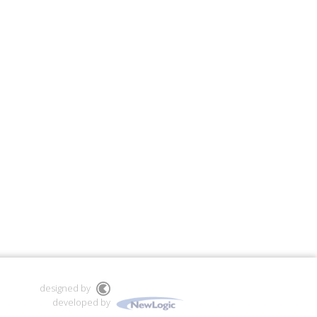
designed by
developed by