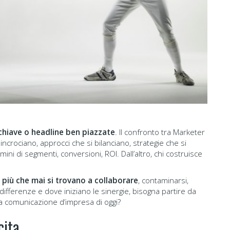
e chiave o headline ben piazzate
. Il confronto tra Marketer
incrociano, approcci che si bilanciano, strategie che si
mini di segmenti, conversioni, ROI. Dall’altro, chi costruisce
più che mai si trovano a collaborare
, contaminarsi,
ifferenze e dove iniziano le sinergie, bisogna partire da
a comunicazione d’impresa di oggi?
cita