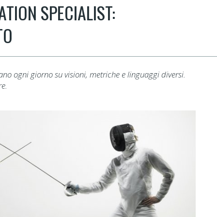
TION SPECIALIST:
TO
o ogni giorno su visioni, metriche e linguaggi diversi.
re.