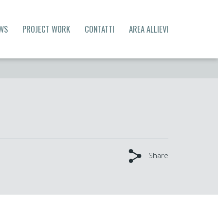
WS
PROJECT WORK
CONTATTI
AREA ALLIEVI
Share