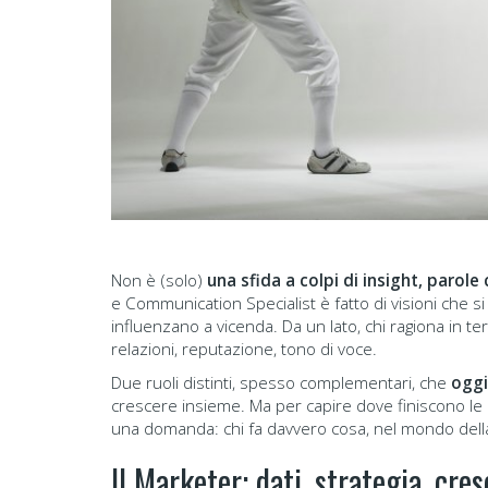
Non è (solo)
una sfida a colpi di insight, parol
e Communication Specialist è fatto di visioni che si 
influenzano a vicenda. Da un lato, chi ragiona in ter
relazioni, reputazione, tono di voce.
Due ruoli distinti, spesso complementari, che
oggi 
crescere insieme. Ma per capire dove finiscono le d
una domanda: chi fa davvero cosa, nel mondo dell
Il Marketer: dati, strategia, cres