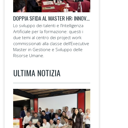
DOPPIA SFIDA AL MASTER HR: INNOVA FINANCE E BOLOGNA FC 1909
Lo sviluppo dei talenti e l’Intelligenza
Artificiale per la formazione: questi i
due temi al centro dei project work
commissionati alla classe dell’Executive
Master in Gestione e Sviluppo delle
Risorse Umane.
ULTIMA NOTIZIA