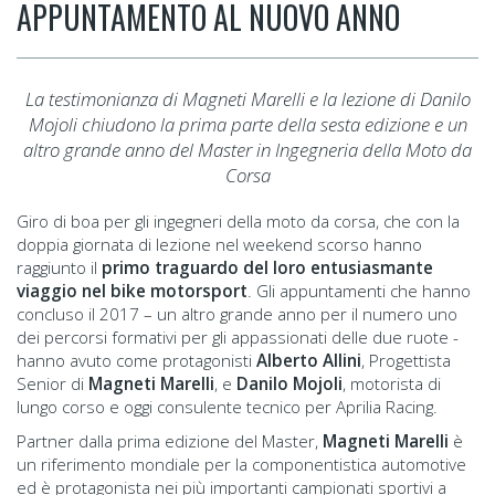
APPUNTAMENTO AL NUOVO ANNO
La testimonianza di Magneti Marelli e la lezione di Danilo
Mojoli chiudono la prima parte della sesta edizione e un
altro grande anno del Master in Ingegneria della Moto da
Corsa
Giro di boa per gli ingegneri della moto da corsa, che con la
doppia giornata di lezione nel weekend scorso hanno
raggiunto il
primo traguardo del loro entusiasmante
viaggio nel bike motorsport
. Gli appuntamenti che hanno
concluso il 2017 – un altro grande anno per il numero uno
dei percorsi formativi per gli appassionati delle due ruote -
hanno avuto come protagonisti
Alberto Allini
, Progettista
Senior di
Magneti Marelli
, e
Danilo Mojoli
, motorista di
lungo corso e oggi consulente tecnico per Aprilia Racing.
Partner dalla prima edizione del Master,
Magneti Marelli
è
un riferimento mondiale per la componentistica automotive
ed è protagonista nei più importanti campionati sportivi a