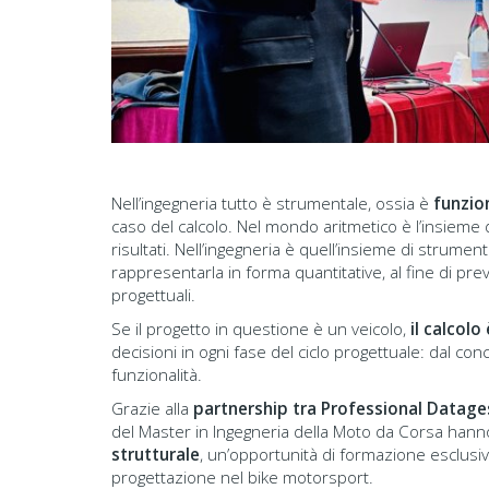
Nell’ingegneria tutto è strumentale, ossia è
funzion
caso del calcolo. Nel mondo aritmetico è l’insieme
risultati. Nell’ingegneria è quell’insieme di strume
rappresentarla in forma quantitative, al fine di prev
progettuali.
Se il progetto in questione è un veicolo,
il calcol
decisioni in ogni fase del ciclo progettuale: dal con
funzionalità.
Grazie alla
partnership tra Professional Datage
del Master in Ingegneria della Moto da Corsa hanno
strutturale
, un’opportunità di formazione esclusi
progettazione nel bike motorsport.