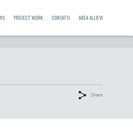
WS
PROJECT WORK
CONTATTI
AREA ALLIEVI
Share