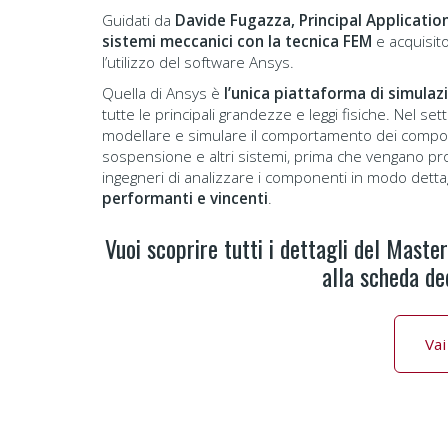
Guidati da
Davide Fugazza, Principal Applicatio
sistemi meccanici con la tecnica FEM
e acquisito
l’utilizzo del software Ansys.
Quella di Ansys è
l’unica piattaforma di simulaz
tutte le principali grandezze e leggi fisiche. Nel s
modellare e simulare il comportamento dei component
sospensione e altri sistemi, prima che vengano prod
ingegneri di analizzare i componenti in modo dettag
performanti e vincenti
.
Vuoi scoprire tutti i dettagli del Maste
alla scheda ded
Vai