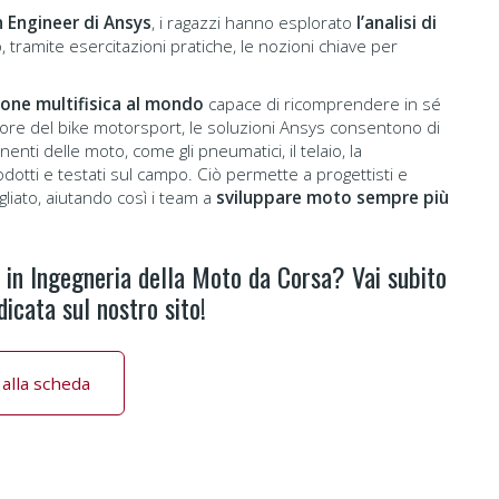
n Engineer di Ansys
, i ragazzi hanno esplorato
l’analisi di
, tramite esercitazioni pratiche, le nozioni chiave per
ione multifisica al mondo
capace di ricomprendere in sé
ettore del bike motorsport, le soluzioni Ansys consentono di
i delle moto, come gli pneumatici, il telaio, la
otti e testati sul campo. Ciò permette a progettisti e
liato, aiutando così i team a
sviluppare moto sempre più
r in Ingegneria della Moto da Corsa? Vai subito
icata sul nostro sito!
 alla scheda