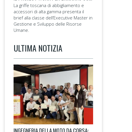
La griffe toscana di abbigliamento e
accessori di alta gamma presenta il
brief alla classe dell’Executive Master in
Gestione e Sviluppo delle Risorse
Umane.
ULTIMA NOTIZIA
INGEGNERIA DELLA MOTO DA CORSA: LA 14ª EDIZIONE TAGLIA IL TRAGUARDO.