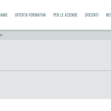
SIAMO
OFFERTA FORMATIVA
PER LE AZIENDE
DOCENTI
NE
le