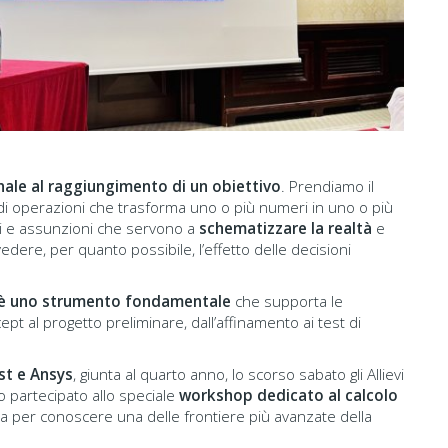
ale al raggiungimento di un obiettivo
. Prendiamo il
 di operazioni che trasforma uno o più numeri in uno o più
nti e assunzioni che servono a
schematizzare la realtà
e
edere, per quanto possibile, l’effetto delle decisioni
o è uno strumento fondamentale
che supporta le
cept al progetto preliminare, dall’affinamento ai test di
st e Ansys
, giunta al quarto anno, lo scorso sabato gli Allievi
 partecipato allo speciale
workshop dedicato al calcolo
va per conoscere una delle frontiere più avanzate della