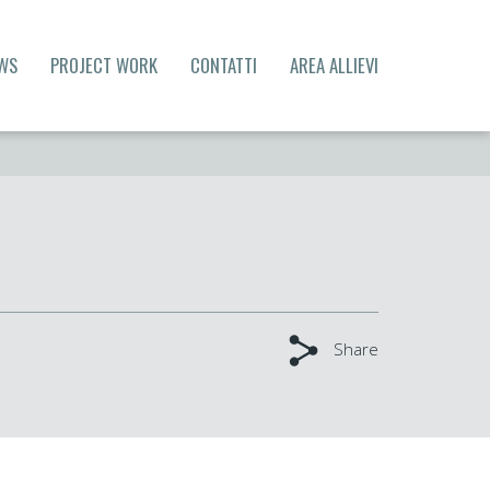
WS
PROJECT WORK
CONTATTI
AREA ALLIEVI
Share