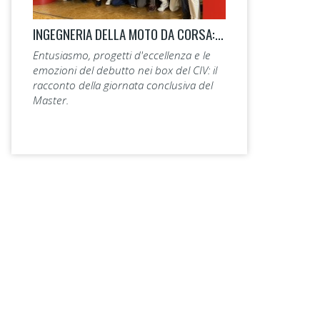
INGEGNERIA DELLA MOTO DA CORSA: LA 14ª EDIZIONE TAGLIA IL TRAGUARDO.
Entusiasmo, progetti d'eccellenza e le
emozioni del debutto nei box del CIV: il
racconto della giornata conclusiva del
Master.