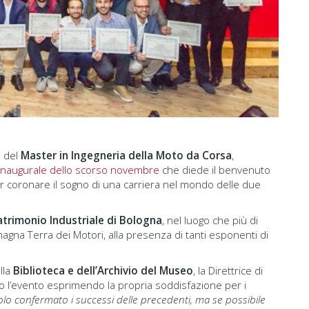
e
del
Master in Ingegneria della Moto da Corsa
,
 inaugurale dello scorso novembre
che diede il benvenuto
a per coronare il sogno di una carriera nel mondo delle due
trimonio Industriale di Bologna
, nel luogo che più di
omagna Terra dei Motori, alla presenza di tanti esponenti di
lla
Biblioteca e dell’Archivio del Museo
, la Direttrice di
o l’evento esprimendo la propria soddisfazione per i
lo confermato i successi delle precedenti, ma se possibile