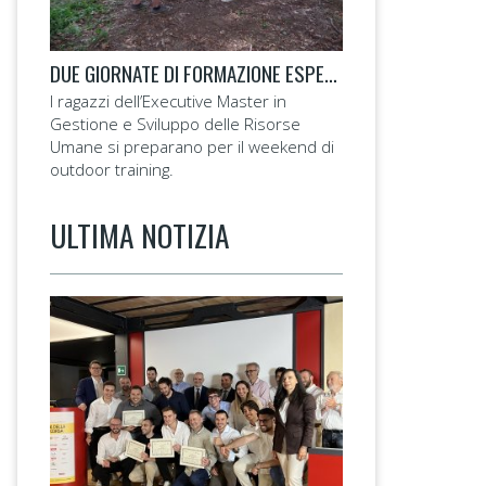
DUE GIORNATE DI FORMAZIONE ESPERIENZIALE PER LAVORARE SULLE COMPETENZE TRASVERSALI
I ragazzi dell’Executive Master in
Gestione e Sviluppo delle Risorse
Umane si preparano per il weekend di
outdoor training.
ULTIMA NOTIZIA