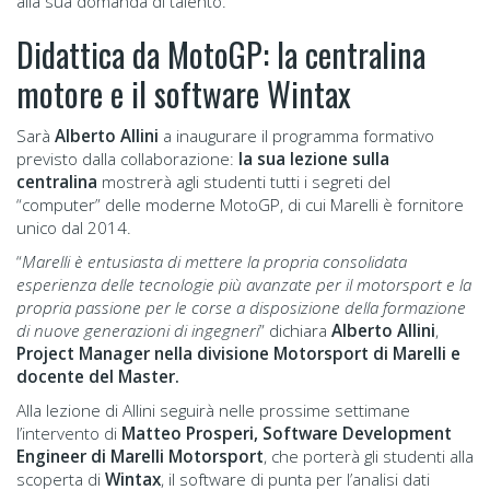
alla sua domanda di talento.
Didattica da MotoGP: la centralina
motore e il software Wintax
Sarà
Alberto Allini
a inaugurare il programma formativo
previsto dalla collaborazione:
la sua lezione sulla
centralina
mostrerà agli studenti tutti i segreti del
“computer” delle moderne MotoGP, di cui Marelli è fornitore
unico dal 2014.
“
Marelli è entusiasta di mettere la propria consolidata
esperienza delle tecnologie più avanzate per il motorsport e la
propria passione per le corse a disposizione della formazione
di nuove generazioni di ingegneri
” dichiara
Alberto Allini
,
Project Manager nella divisione Motorsport di Marelli e
docente del Master.
Alla lezione di Allini seguirà nelle prossime settimane
l’intervento di
Matteo Prosperi, Software Development
Engineer di Marelli Motorsport
, che porterà gli studenti alla
scoperta di
Wintax
, il software di punta per l’analisi dati