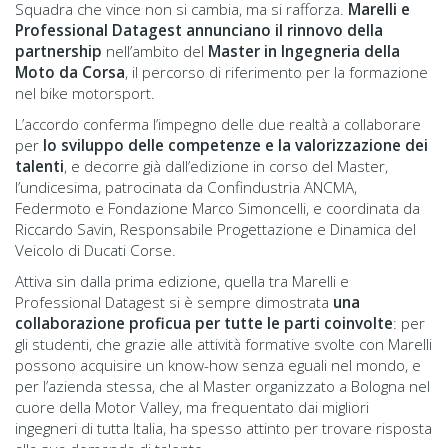
Squadra che vince non si cambia, ma si rafforza.
Marelli e
Professional Datagest annunciano il rinnovo della
partnership
nell’ambito del
Master in Ingegneria della
Moto da Corsa
, il percorso di riferimento per la formazione
nel bike motorsport.
L’accordo conferma l’impegno delle due realtà a collaborare
per
lo sviluppo delle competenze e la valorizzazione dei
talenti
, e decorre già dall’edizione in corso del Master,
l’undicesima, patrocinata da Confindustria ANCMA,
Federmoto e Fondazione Marco Simoncelli, e coordinata da
Riccardo Savin, Responsabile Progettazione e Dinamica del
Veicolo di Ducati Corse.
Attiva sin dalla prima edizione, quella tra Marelli e
Professional Datagest si è sempre dimostrata
una
collaborazione proficua per tutte le parti coinvolte
: per
gli studenti, che grazie alle attività formative svolte con Marelli
possono acquisire un know-how senza eguali nel mondo, e
per l’azienda stessa, che al Master organizzato a Bologna nel
cuore della Motor Valley, ma frequentato dai migliori
ingegneri di tutta Italia, ha spesso attinto per trovare risposta