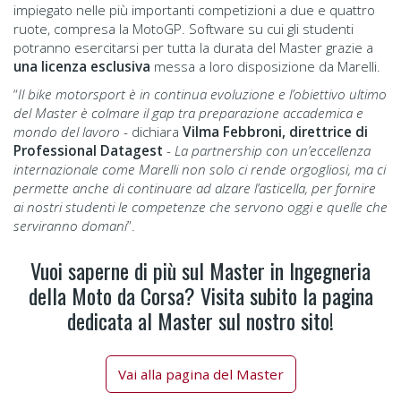
impiegato nelle più importanti competizioni a due e quattro
ruote, compresa la MotoGP. Software su cui gli studenti
potranno esercitarsi per tutta la durata del Master grazie a
una licenza esclusiva
messa a loro disposizione da Marelli.
“
Il bike motorsport è in continua evoluzione e l’obiettivo ultimo
del Master è colmare il gap tra preparazione accademica e
mondo del lavoro
- dichiara
Vilma Febbroni, direttrice di
Professional Datagest
-
La partnership con un’eccellenza
internazionale come Marelli non solo ci rende orgogliosi, ma ci
permette anche di continuare ad alzare l’asticella, per fornire
ai nostri studenti le competenze che servono oggi e quelle che
serviranno domani
”.
Vuoi saperne di più sul Master in Ingegneria
della Moto da Corsa? Visita subito la pagina
dedicata al Master sul nostro sito!
Vai alla pagina del Master