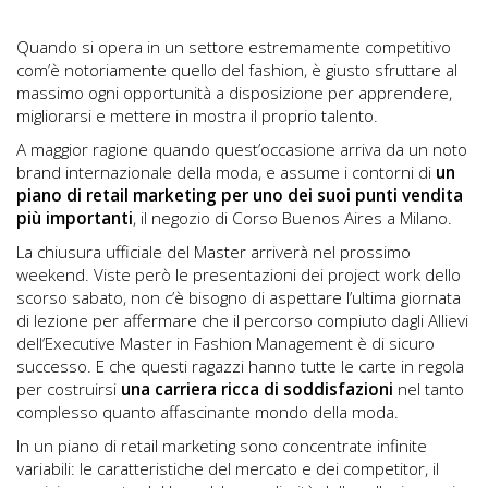
Quando si opera in un settore estremamente competitivo
com’è notoriamente quello del fashion, è giusto sfruttare al
massimo ogni opportunità a disposizione per apprendere,
migliorarsi e mettere in mostra il proprio talento.
A maggior ragione quando quest’occasione arriva da un noto
brand internazionale della moda, e assume i contorni di
un
piano di retail marketing per uno dei suoi punti vendita
più importanti
, il negozio di Corso Buenos Aires a Milano.
La chiusura ufficiale del Master arriverà nel prossimo
weekend. Viste però le presentazioni dei project work dello
scorso sabato, non c’è bisogno di aspettare l’ultima giornata
di lezione per affermare che il percorso compiuto dagli Allievi
dell’Executive Master in Fashion Management è di sicuro
successo. E che questi ragazzi hanno tutte le carte in regola
per costruirsi
una carriera ricca di soddisfazioni
nel tanto
complesso quanto affascinante mondo della moda.
In un piano di retail marketing sono concentrate infinite
variabili: le caratteristiche del mercato e dei competitor, il