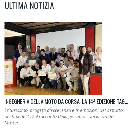
ULTIMA NOTIZIA
INGEGNERIA DELLA MOTO DA CORSA: LA 14ª EDIZIONE TAGLIA IL TRAGUARDO.
Entusiasmo, progetti d'eccellenza e le emozioni del debutto
nei box del CIV: il racconto della giornata conclusiva del
Master.