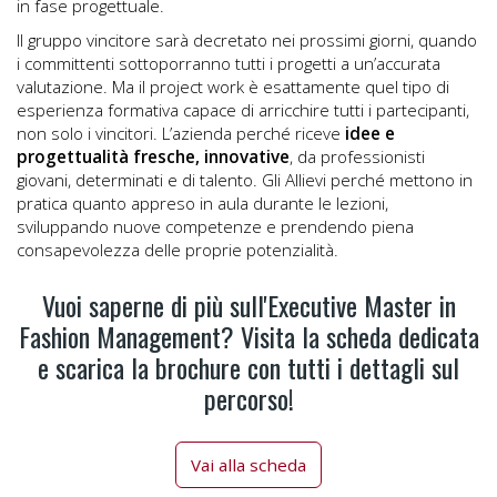
in fase progettuale.
Il gruppo vincitore sarà decretato nei prossimi giorni, quando
i committenti sottoporranno tutti i progetti a un’accurata
valutazione. Ma il project work è esattamente quel tipo di
esperienza formativa capace di arricchire tutti i partecipanti,
non solo i vincitori. L’azienda perché riceve
idee e
progettualità fresche, innovative
, da professionisti
giovani, determinati e di talento. Gli Allievi perché mettono in
pratica quanto appreso in aula durante le lezioni,
sviluppando nuove competenze e prendendo piena
consapevolezza delle proprie potenzialità.
Vuoi saperne di più sull'Executive Master in
Fashion Management? Visita la scheda dedicata
e scarica la brochure con tutti i dettagli sul
percorso!
Vai alla scheda