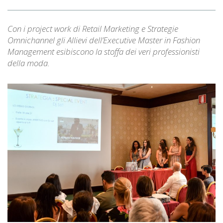
Con i project work di Retail Marketing e Strategie
Omnichannel gli Allievi dell’Executive Master in Fashion
Management esibiscono la stoffa dei veri professionisti
della moda.