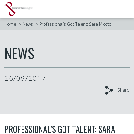
Toggl
navig
Home
News
Professional’s Got Talent: Sara Miotto
NEWS
26/09/2017
Share
PROFESSIONAL’S GOT TALENT: SARA