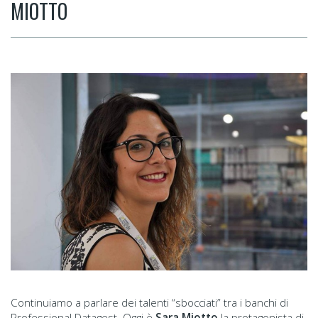
MIOTTO
Continuiamo a parlare dei talenti “sbocciati” tra i banchi di
Professional Datagest. Oggi è
Sara Miotto
la protagonista di