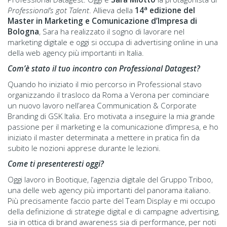
a
Professional’s got Talent
. Allieva della
14
edizione del
Master in Marketing e Comunicazione d’Impresa di
Bologna
, Sara ha realizzato il sogno di lavorare nel
marketing digitale e oggi si occupa di advertising online in una
della web agency più importanti in Italia.
Com’è stato il tuo incontro con Professional Datagest?
Quando ho iniziato il mio percorso in Professional stavo
organizzando il trasloco da Roma a Verona per cominciare
un nuovo lavoro nell’area Communication & Corporate
Branding di GSK Italia. Ero motivata a inseguire la mia grande
passione per il marketing e la comunicazione d’impresa, e ho
iniziato il master determinata a mettere in pratica fin da
subito le nozioni apprese durante le lezioni.
Come ti presenteresti oggi?
Oggi lavoro in Bootique, l’agenzia digitale del Gruppo Triboo,
una delle web agency più importanti del panorama italiano.
Più precisamente faccio parte del Team Display e mi occupo
della definizione di strategie digital e di campagne advertising,
sia in ottica di brand awareness sia di performance, per noti