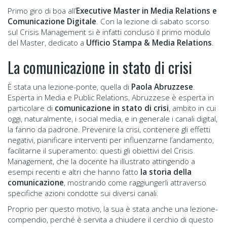
Primo giro di boa all’
Executive Master in Media Relations e
Comunicazione Digitale
. Con la lezione di sabato scorso
sul Crisis Management si è infatti concluso il primo modulo
del Master, dedicato a
Ufficio Stampa & Media Relations
.
La comunicazione in stato di crisi
È stata una lezione-ponte, quella di
Paola Abruzzese
.
Esperta in Media e Public Relations, Abruzzese è esperta in
particolare di
comunicazione in stato di crisi
, ambito in cui
oggi, naturalmente, i social media, e in generale i canali digital,
la fanno da padrone. Prevenire la crisi, contenere gli effetti
negativi, pianificare interventi per influenzarne l’andamento,
facilitarne il superamento: questi gli obiettivi del Crisis
Management, che la docente ha illustrato attingendo a
esempi recenti e altri che hanno fatto
la storia della
comunicazione
, mostrando come raggiungerli attraverso
specifiche azioni condotte sui diversi canali.
Proprio per questo motivo, la sua è stata anche una lezione-
compendio, perché è servita a chiudere il cerchio di questo