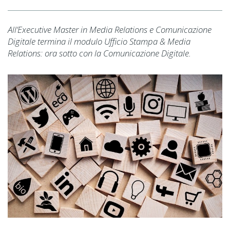
All’Executive Master in Media Relations e Comunicazione
Digitale termina il modulo Ufficio Stampa & Media
Relations: ora sotto con la Comunicazione Digitale.