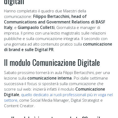
digitali
Hanno completato il quadro due Maestri della
comunicazione:
Filippo Bertacchini, head of
Communications and Government Relations di BASF
Italy
, e
Giampaolo Colletti
, Giornalista e manager di
impresa. Il primo con una lectio magistralis sulle relazioni
pubbliche e sulla comunicazione integrata. Il secondo con
una giornata ad alto contenuto pratico sulla
comunicazione
di brand e sulle Digital PR
.
Il modulo Comunicazione Digitale
Sabato prossimo tornerà in aula Filippi Bertacchini, per una
lezione sulla
comunicazione interna
. Poi dalle settimane
successiva il focus si sposterà sulla comunicazione che
scorre sul web: inizierà infatti il modulo
Comunicazione
Digitale
,
quello dedicato ai ruoli professionali più in voga nel
settore
, come Social Media Manager, Digital Strategist e
Content Creator.