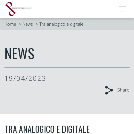
Toggl
navig
Home
News
Tra analogico e digitale
NEWS
19/04/2023
Share
TRA ANALOGICO E DIGITALE