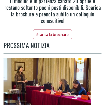
Il modulo è in partenza sabato 29 aprile e
restano soltanto pochi posti disponibili. Scarica
la brochure e prenota subito un colloquio
conoscitivo!
Scarica la brochure
PROSSIMA NOTIZIA