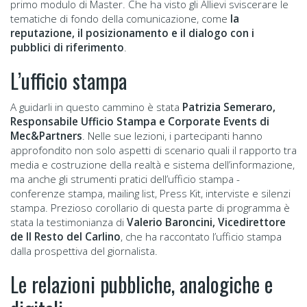
primo modulo di Master. Che ha visto gli Allievi sviscerare le
tematiche di fondo della comunicazione, come
la
reputazione, il posizionamento e il dialogo con i
pubblici di riferimento
.
L’ufficio stampa
A guidarli in questo cammino è stata
Patrizia Semeraro,
Responsabile Ufficio Stampa e Corporate Events di
Mec&Partners
. Nelle sue lezioni, i partecipanti hanno
approfondito non solo aspetti di scenario quali il rapporto tra
media e costruzione della realtà e sistema dell’informazione,
ma anche gli strumenti pratici dell’ufficio stampa -
conferenze stampa, mailing list, Press Kit, interviste e silenzi
stampa. Prezioso corollario di questa parte di programma è
stata la testimonianza di
Valerio Baroncini, Vicedirettore
de Il Resto del Carlino
, che ha raccontato l’ufficio stampa
dalla prospettiva del giornalista.
Le relazioni pubbliche, analogiche e