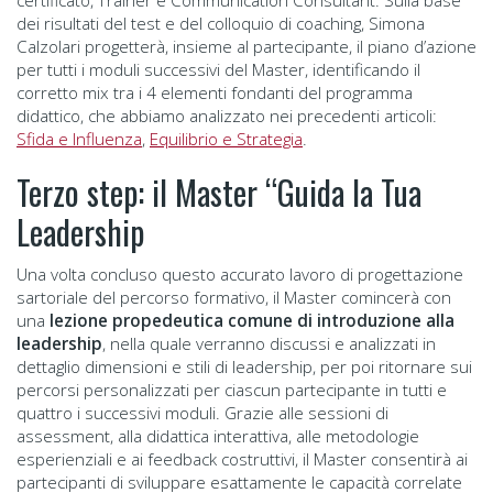
certificato, Trainer e Communication Consultant. Sulla base
dei risultati del test e del colloquio di coaching, Simona
Calzolari progetterà, insieme al partecipante, il piano d’azione
per tutti i moduli successivi del Master, identificando il
corretto mix tra i 4 elementi fondanti del programma
didattico, che abbiamo analizzato nei precedenti articoli:
Sfida e Influenza
,
Equilibrio e Strategia
.
Terzo step: il Master “Guida la Tua
Leadership
Una volta concluso questo accurato lavoro di progettazione
sartoriale del percorso formativo, il Master comincerà con
una
lezione propedeutica comune di introduzione alla
leadership
, nella quale verranno discussi e analizzati in
dettaglio dimensioni e stili di leadership, per poi ritornare sui
percorsi personalizzati per ciascun partecipante in tutti e
quattro i successivi moduli. Grazie alle sessioni di
assessment, alla didattica interattiva, alle metodologie
esperienziali e ai feedback costruttivi, il Master consentirà ai
partecipanti di sviluppare esattamente le capacità correlate