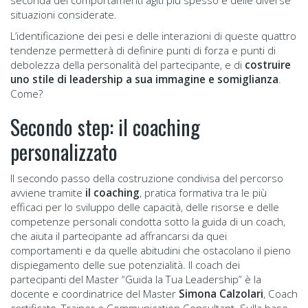
seconda dei comportamenti agiti più spesso e delle diverse
situazioni considerate.
L’identificazione dei pesi e delle interazioni di queste quattro
tendenze permetterà di definire punti di forza e punti di
debolezza della personalità del partecipante, e di
costruire
uno stile di leadership a sua immagine e somiglianza
.
Come?
Secondo step: il coaching
personalizzato
Il secondo passo della costruzione condivisa del percorso
avviene tramite
il coaching
, pratica formativa tra le più
efficaci per lo sviluppo delle capacità, delle risorse e delle
competenze personali condotta sotto la guida di un coach,
che aiuta il partecipante ad affrancarsi da quei
comportamenti e da quelle abitudini che ostacolano il pieno
dispiegamento delle sue potenzialità. Il coach dei
partecipanti del Master “Guida la Tua Leadership” è la
docente e coordinatrice del Master
Simona Calzolari
, Coach