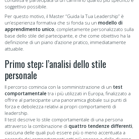
condivisa e partecipata di un cammino quanto più specifico e
soggettivo possibile.
Per questo motivo, il Master “Guida la Tua Leadership” è
un’esperienza formativa che si fonda su un
modello di
apprendimento unico
, completamente personalizzato sulla
base dello stile del partecipante, e che come obiettivo ha la
definizione di un piano d’azione pratico, immediatamente
attuabile.
Primo step: l’analisi dello stile
personale
Il percorso comincia con la somministrazione di un
test
comportamentale
tra i più utilizzati in Europa, finalizzato a
offrire al partecipante una panoramica globale sui punti di
forza e debolezza relativi ai propri comportamenti di
leadership.
Il test descrive lo stile comportamentale di una persona
attraverso la combinazione di
quattro tendenze differenti
,
ciascuna delle quali può essere più o meno accentuata a