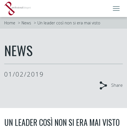
Toggl
navig
Home
News
Un leader così non si era mai visto
NEWS
01/02/2019
Share
UN LEADER COSÌ NON SI ERA MAI VISTO