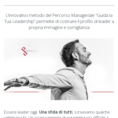
L’innovativo metodo del Percorso Manageriale “Guida la
Tua Leadership” permette di costruire il profilo di leader a
propria immagine e somiglianza
Essere leader oggi.
Una sfida di tutti
, scrivevamo qualche
settimana fa. Un rovesciamento di paradigma più difficile a