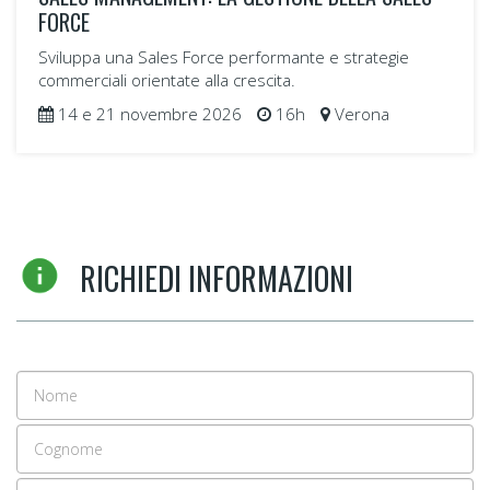
FORCE
Sviluppa una Sales Force performante e strategie
commerciali orientate alla crescita.
14 e 21 novembre 2026
16h
Verona
RICHIEDI INFORMAZIONI
Nome
Cognome
Email