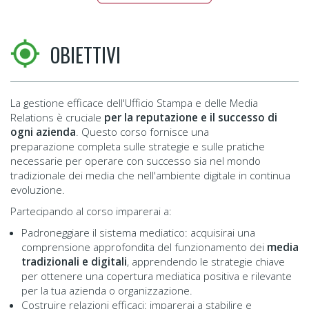
OBIETTIVI
La gestione efficace dell'Ufficio Stampa e delle Media
Relations è cruciale
per la reputazione e il successo di
ogni azienda
. Questo corso fornisce una
preparazione completa sulle strategie e sulle pratiche
necessarie per operare con successo sia nel mondo
tradizionale dei media che nell'ambiente digitale in continua
evoluzione.
Partecipando al corso imparerai a:
Padroneggiare il sistema mediatico: acquisirai una
comprensione approfondita del funzionamento dei
media
tradizionali e digitali
, apprendendo le strategie chiave
per ottenere una copertura mediatica positiva e rilevante
per la tua azienda o organizzazione.
Costruire relazioni efficaci: imparerai a stabilire e