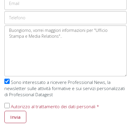
address
Telefono
Il
tuo
messaggio
Sono interessato a ricevere Professional News, la
newsletter sulle attività formative e sui servizi personalizzati
di Professional Datagest
Autorizzo al trattamento dei dati personali *
Invia