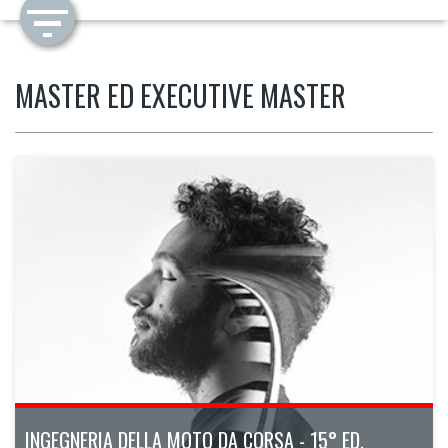
MASTER ED EXECUTIVE MASTER
INGEGNERIA DELLA MOTO DA CORSA - 15° ED.