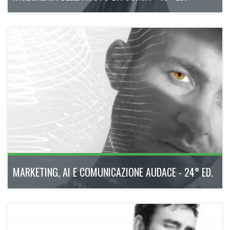
Il Master numero uno nel bike motorsport, che
trasforma la passione per le due ruote in un reale futuro
professionale.
ottobre 2026 - maggio 2027
320h
Bologna
Scopri di più
MARKETING, AI E COMUNICAZIONE AUDACE - 24° ED.