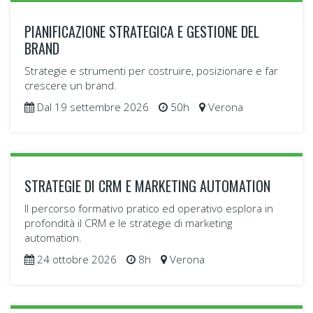
febbraio - giugno 2027
170h
Bologna
PIANIFICAZIONE STRATEGICA E GESTIONE DEL
Scopri di più
BRAND
Strategie e strumenti per costruire, posizionare e far
crescere un brand.
Dal 19 settembre 2026
50h
Verona
STRATEGIE DI CRM E MARKETING AUTOMATION
Il percorso formativo pratico ed operativo esplora in
profondità il CRM e le strategie di marketing
automation.
24 ottobre 2026
8h
Verona